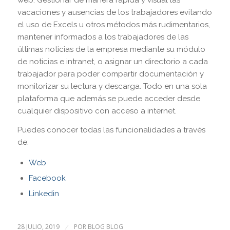
web. Gestionar de manera rápida y visual las
vacaciones y ausencias de los trabajadores evitando
el uso de Excels u otros métodos más rudimentarios,
mantener informados a los trabajadores de las
últimas noticias de la empresa mediante su módulo
de noticias e intranet, o asignar un directorio a cada
trabajador para poder compartir documentación y
monitorizar su lectura y descarga. Todo en una sola
plataforma que además se puede acceder desde
cualquier dispositivo con acceso a internet.
Puedes conocer todas las funcionalidades a través
de:
Web
Facebook
Linkedin
28 JULIO, 2019
POR
BLOG BLOG
/