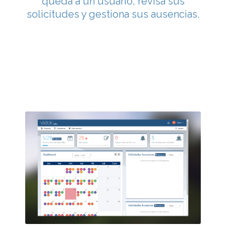
queda a un usuario, revisa sus
solicitudes y gestiona sus ausencias.